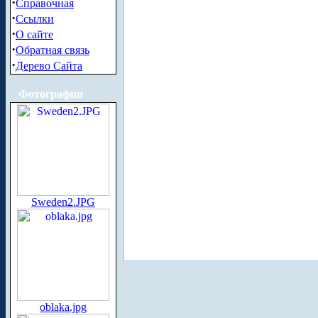
·
Справочная
·
Ссылки
·
О сайте
·
Обратная связь
·
Дерево Сайта
Фотографии
Sweden2.JPG
oblaka.jpg