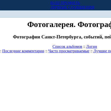
ВАШ ПРОФИЛЬ
Х
ЛИЧНЫЕ СООБЩЕНИЯ
Фотогалерея. Фотогра
Фотографии Санкт-Петербурга, событий, пей
Список альбомов
::
Логин
::
Последние комментарии
::
Часто просматриваемые
::
Лучшие п