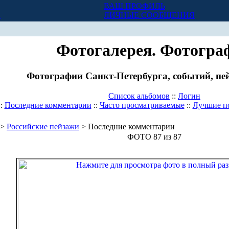
ВАШ ПРОФИЛЬ
Х
ЛИЧНЫЕ СООБЩЕНИЯ
Фотогалерея. Фотогра
Фотографии Санкт-Петербурга, событий, пей
Список альбомов
::
Логин
::
Последние комментарии
::
Часто просматриваемые
::
Лучшие п
>
Российские пейзажи
> Последние комментарии
ФОТО 87 из 87