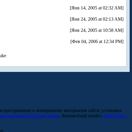
[Янв 14, 2005 at 02:32 AM]
[Янв 24, 2005 at 02:13 AM]
[Янв 24, 2005 at 10:58 AM]
[Фев 04, 2006 at 12:34 PM]
uke
аспространение и копирование материалов сайта; установка
нарушающие авторские права
. Контактный имэйл:
admin@law-
0.