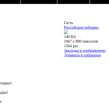
Гость
Российские пейзажи
140 Kб
1067 x 800 пикселов
1564 раз
Закладка к изображению
Добавить в избранное
суперно!
одца!
л