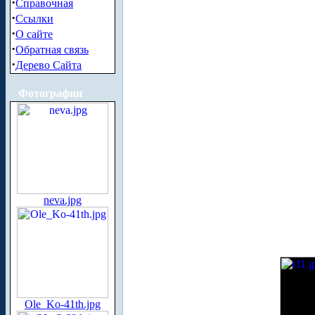
·
Справочная
·
Ссылки
·
О сайте
·
Обратная связь
·
Дерево Сайта
Фотографии
neva.jpg
Ole_Ko-41th.jpg