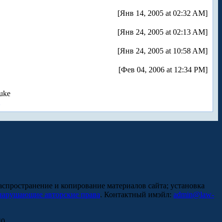
[Янв 14, 2005 at 02:32 AM]
[Янв 24, 2005 at 02:13 AM]
[Янв 24, 2005 at 10:58 AM]
[Фев 04, 2006 at 12:34 PM]
uke
аспространение и копирование материалов сайта; установка
нарушающие авторские права
. Контактный имэйл:
admin@law-
0.