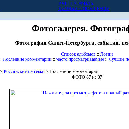
ВАШ ПРОФИЛЬ
Х
ЛИЧНЫЕ СООБЩЕНИЯ
Фотогалерея. Фотогра
Фотографии Санкт-Петербурга, событий, пей
Список альбомов
::
Логин
::
Последние комментарии
::
Часто просматриваемые
::
Лучшие п
>
Российские пейзажи
> Последние комментарии
ФОТО 87 из 87