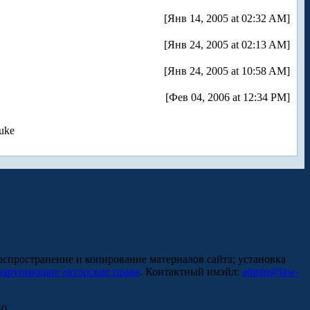
[Янв 14, 2005 at 02:32 AM]
[Янв 24, 2005 at 02:13 AM]
[Янв 24, 2005 at 10:58 AM]
[Фев 04, 2006 at 12:34 PM]
uke
аспространение и копирование материалов сайта; установка
нарушающие авторские права
. Контактный имэйл:
admin@law-
0.