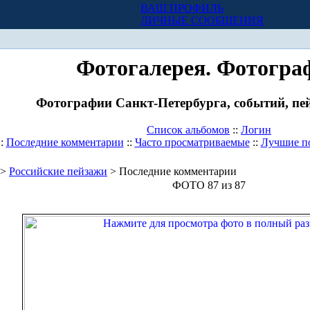
ВАШ ПРОФИЛЬ
Х
ЛИЧНЫЕ СООБЩЕНИЯ
Фотогалерея. Фотогра
Фотографии Санкт-Петербурга, событий, пей
Список альбомов
::
Логин
::
Последние комментарии
::
Часто просматриваемые
::
Лучшие п
>
Российские пейзажи
> Последние комментарии
ФОТО 87 из 87