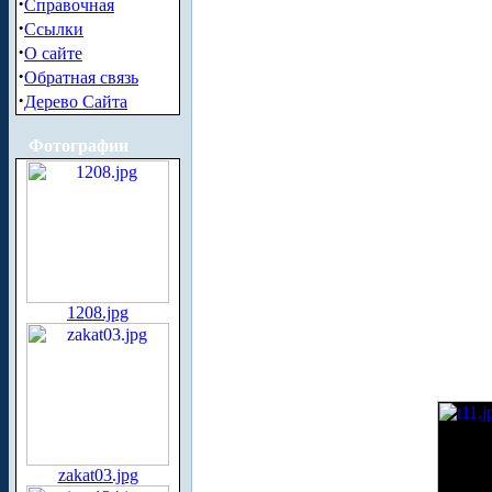
·
Справочная
·
Ссылки
·
О сайте
·
Обратная связь
·
Дерево Сайта
Фотографии
1208.jpg
zakat03.jpg