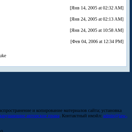
[Янв 14, 2005 at 02:32 AM]
[Янв 24, 2005 at 02:13 AM]
[Янв 24, 2005 at 10:58 AM]
[Фев 04, 2006 at 12:34 PM]
uke
аспространение и копирование материалов сайта; установка
нарушающие авторские права
. Контактный имэйл:
admin@law-
0.