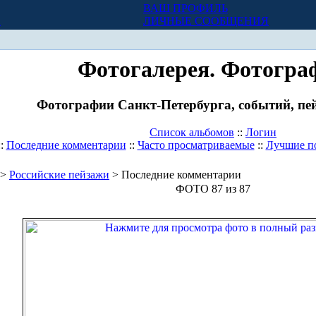
ВАШ ПРОФИЛЬ
Х
ЛИЧНЫЕ СООБЩЕНИЯ
Фотогалерея. Фотогра
Фотографии Санкт-Петербурга, событий, пей
Список альбомов
::
Логин
::
Последние комментарии
::
Часто просматриваемые
::
Лучшие п
>
Российские пейзажи
> Последние комментарии
ФОТО 87 из 87