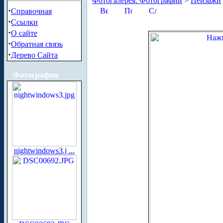
Фотогалерея. Фотографии
>
Пейзажи
·
Справочная
·
Ссылки
·
О сайте
·
Обратная связь
·
Дерево Сайта
Фотографии
nightwindows3.j ...