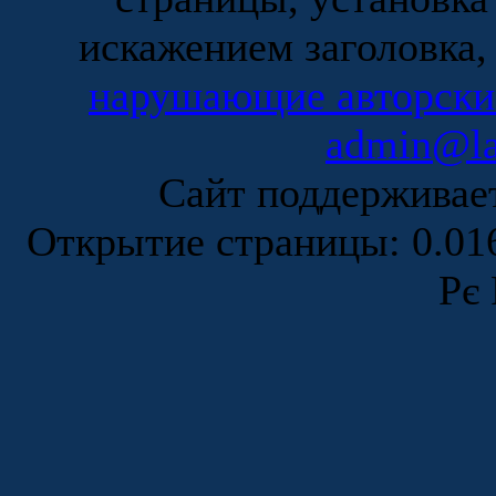
искажением заголовка,
нарушающие авторски
admin@la
Сайт поддержива
Открытие страницы: 0.0
Рє 