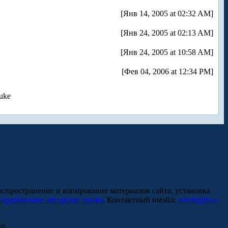
[Янв 14, 2005 at 02:32 AM]
[Янв 24, 2005 at 02:13 AM]
[Янв 24, 2005 at 10:58 AM]
[Фев 04, 2006 at 12:34 PM]
uke
аспространение и копирование материалов сайта; установка
нарушающие авторские права
. Контактный имэйл:
admin@law-
0.