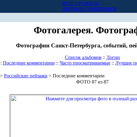
ВАШ ПРОФИЛЬ
Х
ЛИЧНЫЕ СООБЩЕНИЯ
Фотогалерея. Фотогра
Фотографии Санкт-Петербурга, событий, пей
Список альбомов
::
Логин
::
Последние комментарии
::
Часто просматриваемые
::
Лучшие п
>
Российские пейзажи
> Последние комментарии
ФОТО 87 из 87