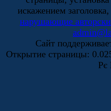
искажением заголовка,
нарушающие авторски
admin@la
Сайт поддержива
Открытие страницы: 0.0
Рє 