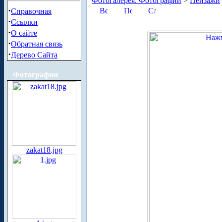
Фотогалерея. Фотографии
>
Пейзажи
·
Справочная
·
Ссылки
·
О сайте
·
Обратная связь
·
Дерево Сайта
Фотографии
zakat18.jpg