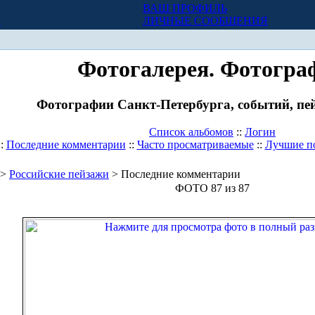
ВАШ ПРОФИЛЬ
Х
ЛИЧНЫЕ СООБЩЕНИЯ
Фотогалерея. Фотогра
Фотографии Санкт-Петербурга, событий, пей
Список альбомов
::
Логин
::
Последние комментарии
::
Часто просматриваемые
::
Лучшие п
>
Российские пейзажи
> Последние комментарии
ФОТО 87 из 87