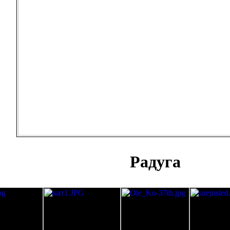
Радуга