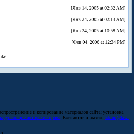
[Янв 14, 2005 at 02:32 AM]
[Янв 24, 2005 at 02:13 AM]
[Янв 24, 2005 at 10:58 AM]
[Фев 04, 2006 at 12:34 PM]
uke
аспространение и копирование материалов сайта; установка
нарушающие авторские права
. Контактный имэйл:
admin@law-
0.