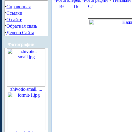
Фотогалерея. Фотографии
>
Пейзажи
·
Справочная
·
Ссылки
·
О сайте
·
Обратная связь
·
Дерево Сайта
Фотографии
zhivotic-small. ...