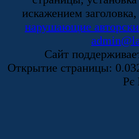
искажением заголовка,
нарушающие авторски
admin@la
Сайт поддержива
Открытие страницы: 0.0
Рє 