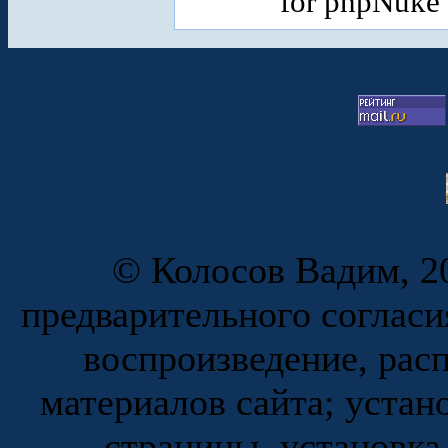
for phpNuke
© Колосов Вадим, 20
предварительного согласи
воспроизведение, рас
материалов сайта; устан
страницы, установка