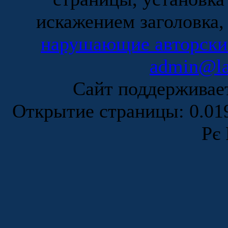
искажением заголовка,
нарушающие авторски
admin@la
Сайт поддержива
Открытие страницы: 0.0
Рє 