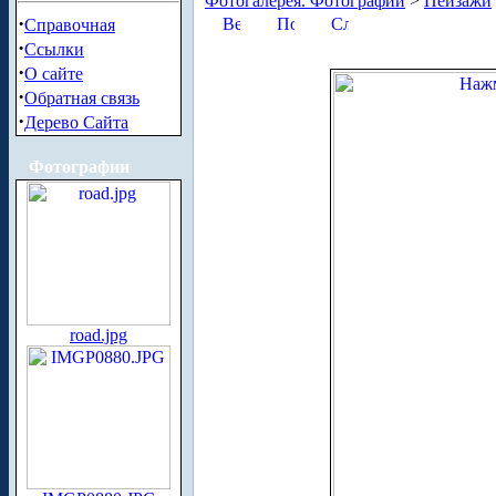
Фотогалерея. Фотографии
>
Пейзажи
·
Справочная
·
Ссылки
·
О сайте
·
Обратная связь
·
Дерево Сайта
Фотографии
road.jpg