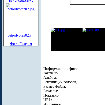
IMGP0880.JPG
petrodvorez02.j ...
Фото Галерея
Информация о фото
Закачено:
Альбом:
Рейтинг (27 голосов):
Размер файла:
Размеры:
Показано:
URL:
Избранное: