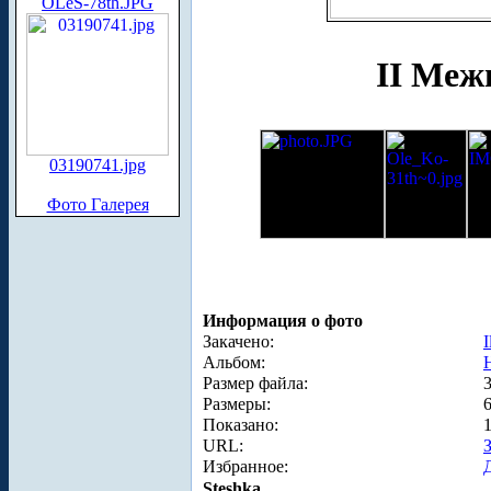
OLeS-78th.JPG
II Меж
03190741.jpg
Фото Галерея
Информация о фото
Закачено:
I
Альбом:
Размер файла:
Размеры:
Показано:
URL:
Избранное:
Steshka