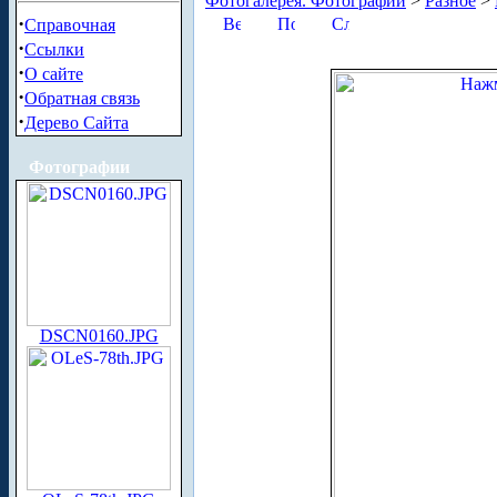
Фотогалерея. Фотографии
>
Разное
>
·
Справочная
·
Ссылки
·
О сайте
·
Обратная связь
·
Дерево Сайта
Фотографии
DSCN0160.JPG