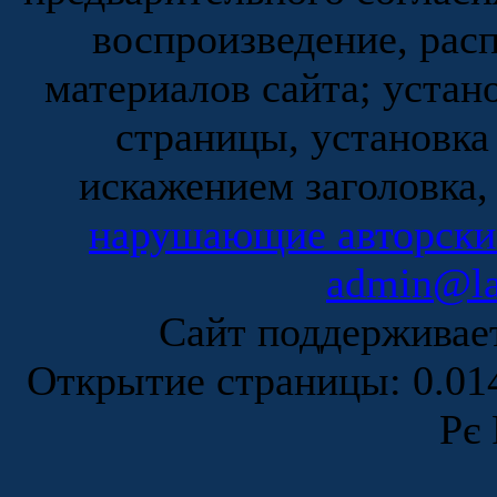
воспроизведение, рас
материалов сайта; устан
страницы, установка
искажением заголовка,
нарушающие авторски
admin@la
Сайт поддержива
Открытие страницы: 0.0
Рє 