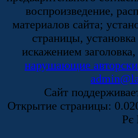
воспроизведение, рас
материалов сайта; устан
страницы, установка
искажением заголовка,
нарушающие авторски
admin@la
Сайт поддержива
Открытие страницы: 0.0
Рє 