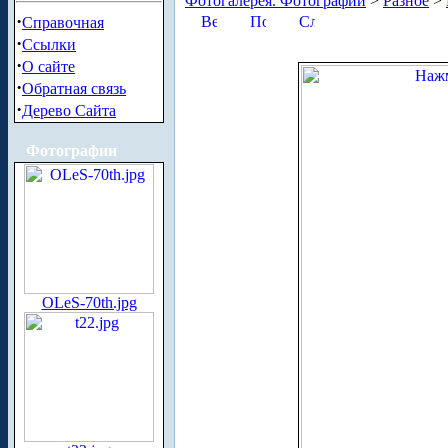
Фотогалерея. Фотографии
>
Разное
>
·
Справочная
·
Ссылки
·
О сайте
·
Обратная связь
·
Дерево Сайта
Фотографии
OLeS-70th.jpg