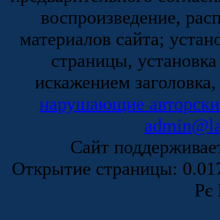
воспроизведение, рас
материалов сайта; устан
страницы, установка
искажением заголовка,
нарушающие авторски
admin@la
Сайт поддержива
Открытие страницы: 0.0
Рє 