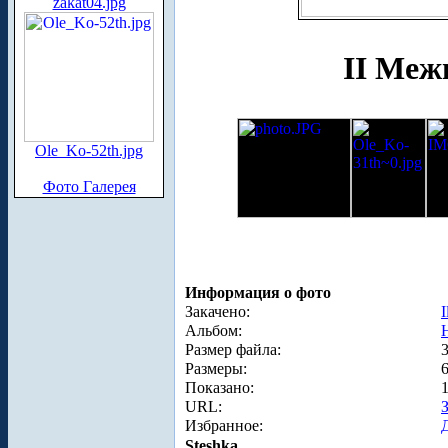
zakat04.jpg
II Меж
Ole_Ko-52th.jpg
Фото Галерея
Информация о фото
Закачено:
I
Альбом:
Размер файла:
Размеры:
Показано:
URL:
Избранное:
Steshka