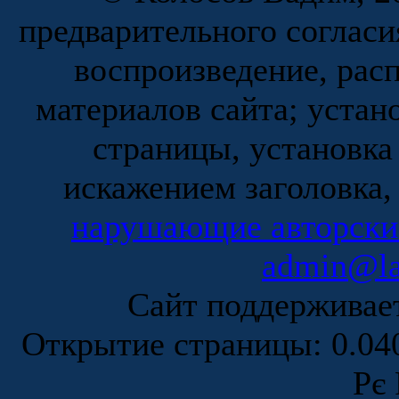
предварительного согласи
воспроизведение, рас
материалов сайта; устан
страницы, установка
искажением заголовка,
нарушающие авторски
admin@la
Сайт поддержива
Открытие страницы: 0.0
Рє 