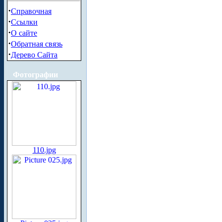
·
Справочная
·
Ссылки
·
О сайте
·
Обратная связь
·
Дерево Сайта
Фотографии
110.jpg