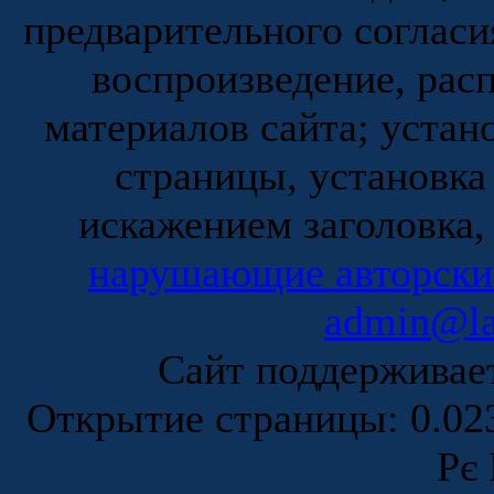
предварительного согласи
воспроизведение, рас
материалов сайта; устан
страницы, установка
искажением заголовка,
нарушающие авторски
admin@la
Сайт поддержива
Открытие страницы: 0.0
Рє 