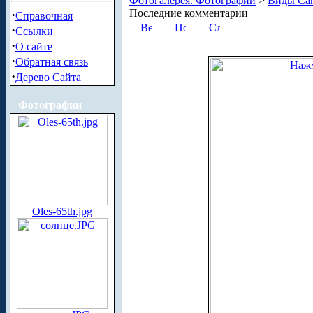
Фотогалерея. Фотографии
>
Виды Сан
Последние комментарии
·
Справочная
·
Ссылки
·
О сайте
·
Обратная связь
·
Дерево Сайта
Фотографии
Oles-65th.jpg