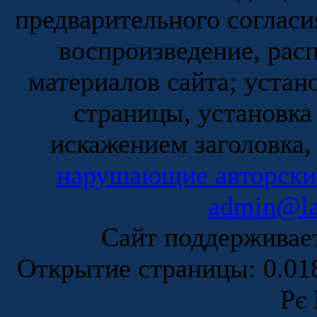
предварительного согласи
воспроизведение, рас
материалов сайта; устан
страницы, установка
искажением заголовка,
нарушающие авторски
admin@la
Сайт поддержива
Открытие страницы: 0.0
Рє 