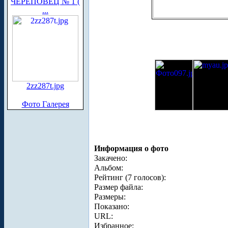
ЧЕРЕПОВЕЦ № 1 (
...
2zz287t.jpg
Фото Галерея
Информация о фото
Закачено:
Альбом:
Рейтинг (7 голосов):
Размер файла:
Размеры:
Показано:
URL:
Избранное: