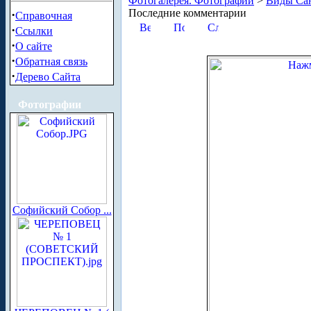
Фотогалерея. Фотографии
>
Виды Сан
Последние комментарии
·
Справочная
·
Ссылки
·
О сайте
·
Обратная связь
·
Дерево Сайта
Фотографии
Софийский Собор ...