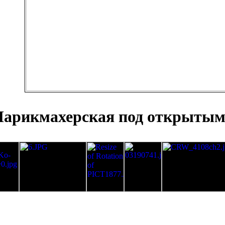
арикмахерская под открытым