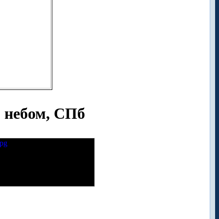
 небом, СПб