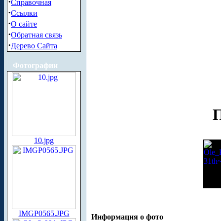
·
Справочная
·
Ссылки
·
О сайте
·
Обратная связь
·
Дерево Сайта
Фотографии
П
10.jpg
IMGP0565.JPG
Информация о фото