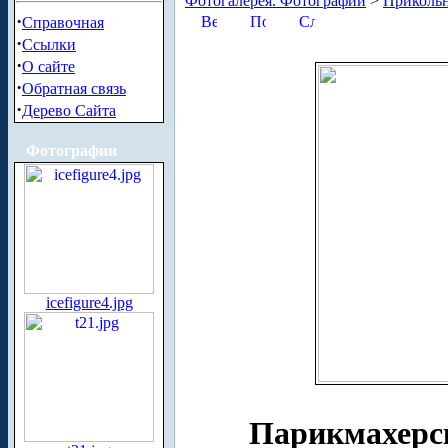
Фотогалерея. Фотографии
>
Приколь
·
Справочная
·
Ссылки
·
О сайте
·
Обратная связь
·
Дерево Сайта
Фотографии
icefigure4.jpg
Парикмахерс