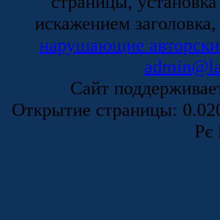
страницы, установка
искажением заголовка,
нарушающие авторски
admin@la
Сайт поддержива
Открытие страницы: 0.0
Рє 