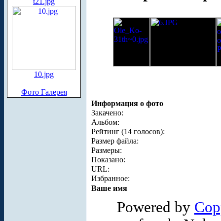
t21.jpg
10.jpg
Фото Галерея
Информация о фото
Закачено:
Альбом:
Рейтинг (14 голосов):
Размер файла:
Размеры:
Показано:
URL:
Избранное:
Ваше имя
Powered by
Cop