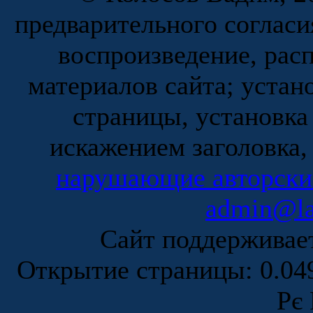
предварительного согласи
воспроизведение, рас
материалов сайта; устан
страницы, установка
искажением заголовка,
нарушающие авторски
admin@la
Сайт поддержива
Открытие страницы: 0.0
Рє 