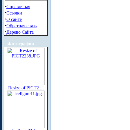
·
Справочная
·
Ссылки
·
О сайте
·
Обратная связь
·
Дерево Сайта
Фотографии
Resize of PICT2 ...