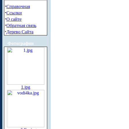
·
Справочная
·
Ссылки
·
О сайте
·
Обратная связь
·
Дерево Сайта
Фотографии
1.jpg