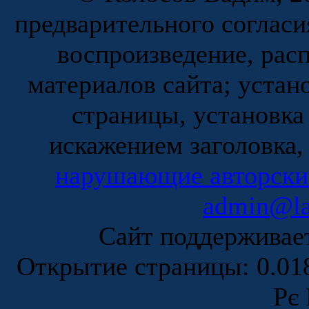
предварительного согласи
воспроизведение, рас
материалов сайта; устан
страницы, установка
искажением заголовка,
нарушающие авторски
admin@la
Сайт поддержива
Открытие страницы: 0.0
Рє 