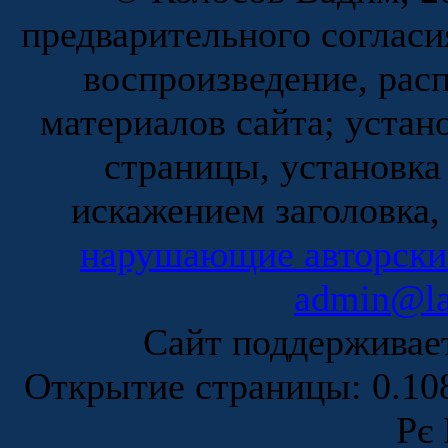
предварительного согласи
воспроизведение, рас
материалов сайта; устан
страницы, установка
искажением заголовка,
нарушающие авторски
admin@la
Сайт поддержива
Открытие страницы: 0.1
Рє 