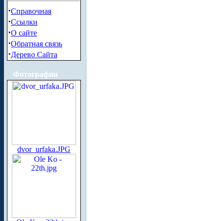
·
Справочная
·
Ссылки
·
О сайте
·
Обратная связь
·
Дерево Сайта
Фотографии
dvor_urfaka.JPG