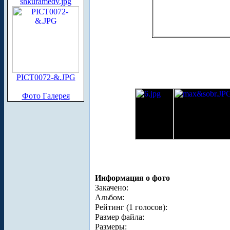
shkuramedv.jpg
PICT0072-&.JPG
Фото Галерея
Информация о фото
Закачено:
Альбом:
Рейтинг (1 голосов):
Размер файла:
Размеры: