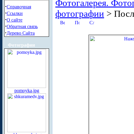
Фотогалерея. Фото
·
Справочная
фотографии
> Посл
·
Ссылки
·
О сайте
·
Обратная связь
·
Дерево Сайта
Фотографии
pomoyka.jpg