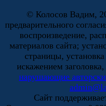
© Колосов Вадим, 20
предварительного согласи
воспроизведение, рас
материалов сайта; устан
страницы, установка
искажением заголовка,
нарушающие авторски
admin@la
Сайт поддержива