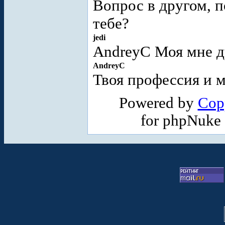
Вопрос в другом, п
тебе?
jedi
AndreyC Моя мне д
AndreyC
Твоя профессия и 
Powered by
Cop
for phpNuke