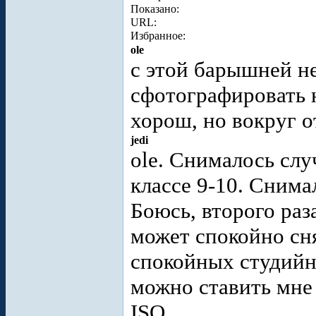
Показано:
URL:
Избранное:
ole
с этой барышней н
сфотографировать 
хорош, но вокруг 
jedi
ole. Снималось сл
классе 9-10. Снима
Боюсь, второго раз
может спокойно сн
спокойных студийн
можно ставить мне
ISO.