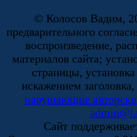
© Колосов Вадим, 20
предварительного согласи
воспроизведение, рас
материалов сайта; устан
страницы, установка
искажением заголовка,
нарушающие авторски
admin@la
Сайт поддержива