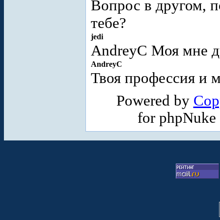
Вопрос в другом, п
тебе?
jedi
AndreyC Моя мне д
AndreyC
Твоя профессия и 
Powered by
Cop
for phpNuke