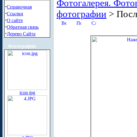
Фотогалерея. Фото
·
Справочная
фотографии
> Посл
·
Ссылки
·
О сайте
·
Обратная связь
·
Дерево Сайта
Фотографии
icon.jpg