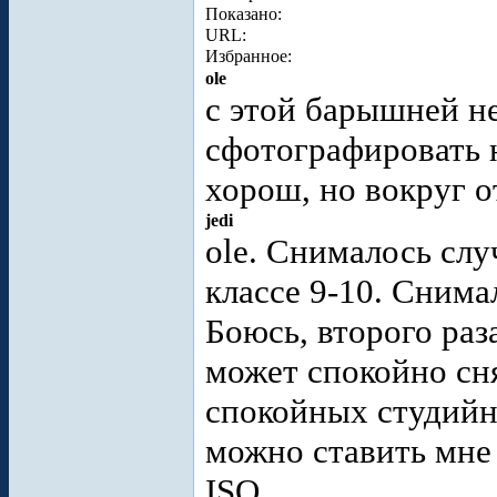
Показано:
URL:
Избранное:
ole
с этой барышней н
сфотографировать 
хорош, но вокруг 
jedi
ole. Снималось сл
классе 9-10. Снима
Боюсь, второго раз
может спокойно сн
спокойных студийн
можно ставить мне
ISO.