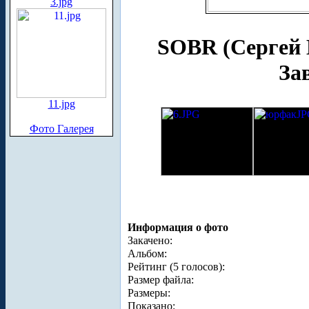
3.jpg
SOBR (Сергей
За
11.jpg
Фото Галерея
Информация о фото
Закачено:
Альбом:
Рейтинг (5 голосов):
Размер файла:
Размеры:
Показано: