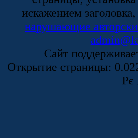
искажением заголовка,
нарушающие авторски
admin@la
Сайт поддержива
Открытие страницы: 0.0
Рє 