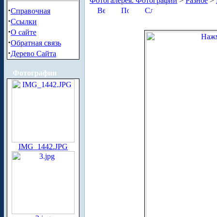
Фотогалерея. Фотографии
>
Разное
>
·
Справочная
·
Ссылки
·
О сайте
·
Обратная связь
·
Дерево Сайта
Фотографии
IMG_1442.JPG