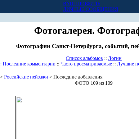
ВАШ ПРОФИЛЬ
Х
ЛИЧНЫЕ СООБЩЕНИЯ
Фотогалерея. Фотогра
Фотографии Санкт-Петербурга, событий, пей
Список альбомов
::
Логин
::
Последние комментарии
::
Часто просматриваемые
::
Лучшие п
>
Российские пейзажи
> Последние добавления
ФОТО 109 из 109