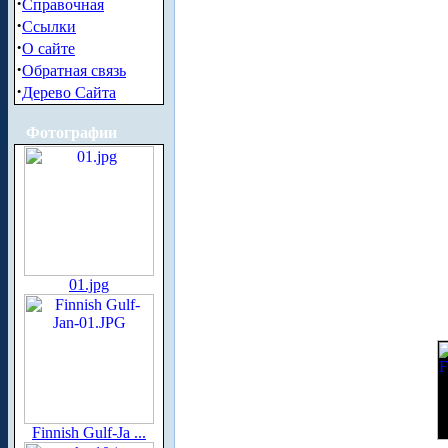
·
Справочная
·
Ссылки
·
О сайте
·
Обратная связь
·
Дерево Сайта
Фотографии
01.jpg
Finnish Gulf-Ja ...