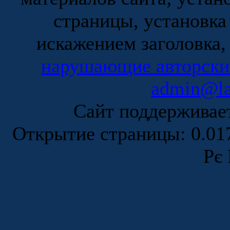
страницы, установка
искажением заголовка,
нарушающие авторски
admin@la
Сайт поддержива
Открытие страницы: 0.0
Рє 