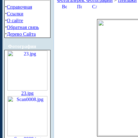
Фотогалерея. Фотографии
>
Пейзажи
·
Справочная
·
Ссылки
·
О сайте
·
Обратная связь
·
Дерево Сайта
Фотографии
23.jpg