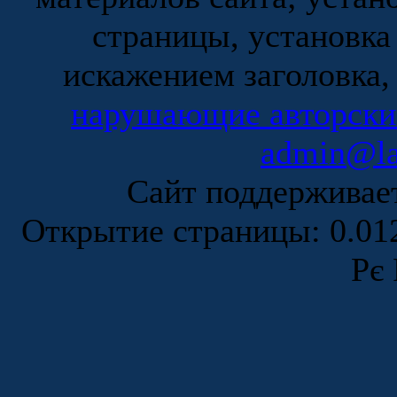
страницы, установка
искажением заголовка,
нарушающие авторски
admin@la
Сайт поддержива
Открытие страницы: 0.0
Рє 