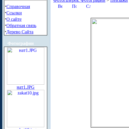
Фотогалерея. Фотографии
>
Пейзажи
·
Справочная
·
Ссылки
·
О сайте
·
Обратная связь
·
Дерево Сайта
Фотографии
нат1.JPG