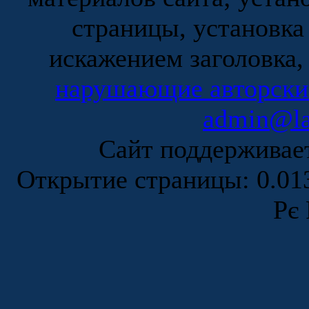
страницы, установка
искажением заголовка,
нарушающие авторски
admin@la
Сайт поддержива
Открытие страницы: 0.0
Рє 