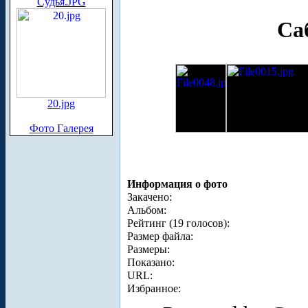
Судья.JPG
Са
20.jpg
Фото Галерея
Информация о фото
Закачено:
Альбом:
Рейтинг (19 голосов):
Размер файла:
Размеры:
Показано:
URL:
Избранное: