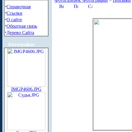
Фотогалерея. Фотографии
>
Пейзажи
·
Справочная
·
Ссылки
·
О сайте
·
Обратная связь
·
Дерево Сайта
Фотографии
IMGP4606.JPG