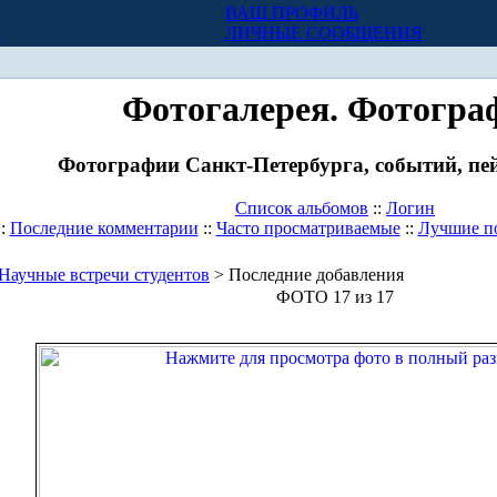
ВАШ ПРОФИЛЬ
Х
ЛИЧНЫЕ СООБЩЕНИЯ
Фотогалерея. Фотогра
Фотографии Санкт-Петербурга, событий, пей
Список альбомов
::
Логин
::
Последние комментарии
::
Часто просматриваемые
::
Лучшие п
Научные встречи студентов
> Последние добавления
ФОТО 17 из 17