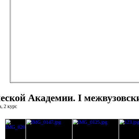
еской Академии. I межвузовски
, 2 курс