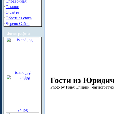
·
Справочная
·
Ссылки
·
О сайте
·
Обратная связь
·
Дерево Сайта
Фотографии
island.jpg
Гости из Юридич
Photo by Илья Спирин: магистратура
24.jpg