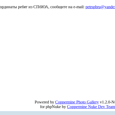
оординаты ребят из СПбЮА, сообщите на e-mail:
petrspbru@yande
Powered by
Coppermine Photo Gallery
v1.2.0-N
for phpNuke by
Coppermine Nuke Dev Team