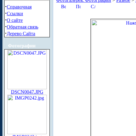
Фотогалерея. Фотографии
>
Разное
>
·
Справочная
·
Ссылки
·
О сайте
·
Обратная связь
·
Дерево Сайта
Фотографии
DSCN0047.JPG