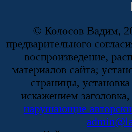
© Колосов Вадим, 20
предварительного согласи
воспроизведение, рас
материалов сайта; устан
страницы, установка
искажением заголовка,
нарушающие авторски
admin@la