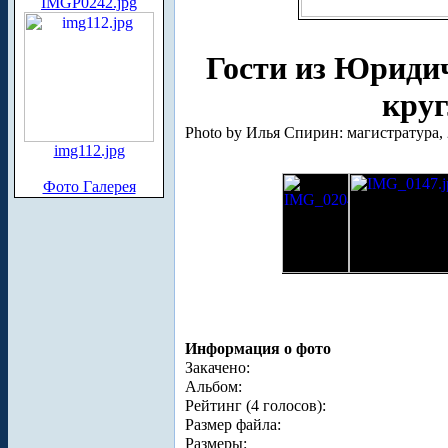
IMGP0242.jpg
Гости из Юридич
круг
Photo by Илья Спирин: магистратура, 
img112.jpg
Фото Галерея
Информация о фото
Закачено:
Альбом:
Рейтинг (4 голосов):
Размер файла:
Размеры: