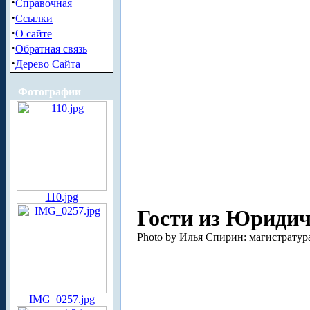
·
Справочная
·
Ссылки
·
О сайте
·
Обратная связь
·
Дерево Сайта
Фотографии
110.jpg
Гости из Юридич
Photo by Илья Спирин: магистратура
IMG_0257.jpg