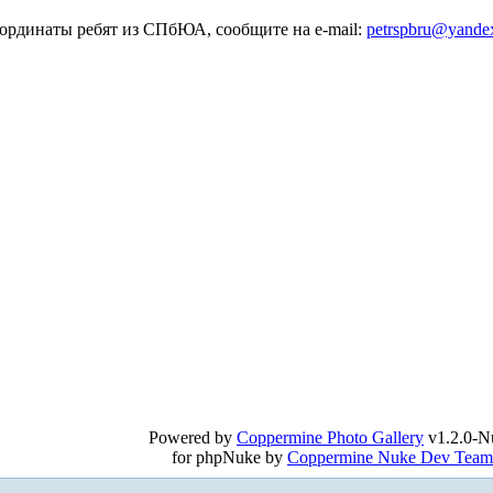
оординаты ребят из СПбЮА, сообщите на e-mail:
petrspbru@yande
Powered by
Coppermine Photo Gallery
v1.2.0-N
for phpNuke by
Coppermine Nuke Dev Team