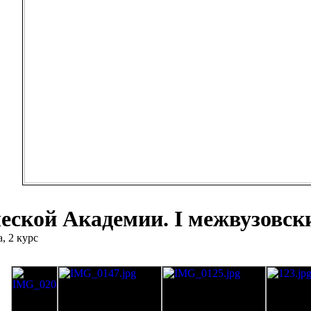
еской Академии. I межвузовски
, 2 курс