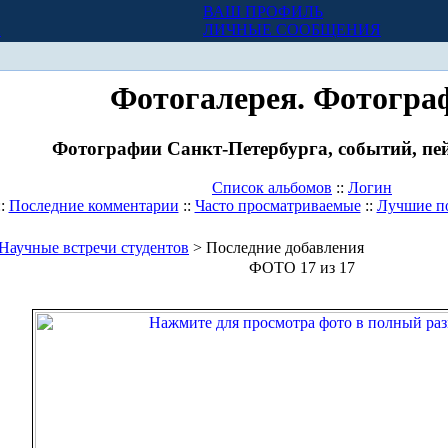
ВАШ ПРОФИЛЬ
Х
ЛИЧНЫЕ СООБЩЕНИЯ
Фотогалерея. Фотогра
Фотографии Санкт-Петербурга, событий, пей
Список альбомов
::
Логин
::
Последние комментарии
::
Часто просматриваемые
::
Лучшие п
Научные встречи студентов
> Последние добавления
ФОТО 17 из 17