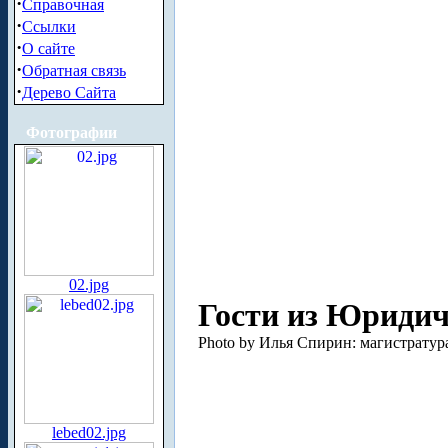
·
Справочная
·
Ссылки
·
О сайте
·
Обратная связь
·
Дерево Сайта
Фотографии
02.jpg
Гости из Юридич
Photo by Илья Спирин: магистратура
lebed02.jpg