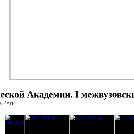
еской Академии. I межвузовски
, 2 курс