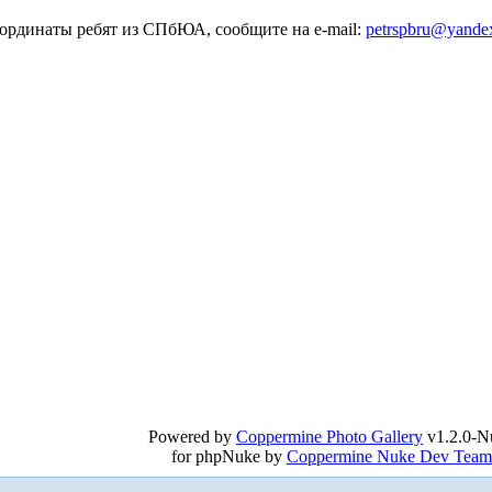
оординаты ребят из СПбЮА, сообщите на e-mail:
petrspbru@yande
Powered by
Coppermine Photo Gallery
v1.2.0-N
for phpNuke by
Coppermine Nuke Dev Team