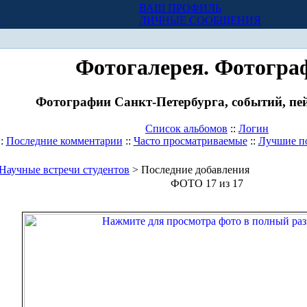
ВАШ ПРОФИЛЬ
Х
ЛИЧНЫЕ СООБЩЕНИЯ
Фотогалерея. Фотогра
Фотографии Санкт-Петербурга, событий, пей
Список альбомов
::
Логин
::
Последние комментарии
::
Часто просматриваемые
::
Лучшие п
Научные встречи студентов
> Последние добавления
ФОТО 17 из 17