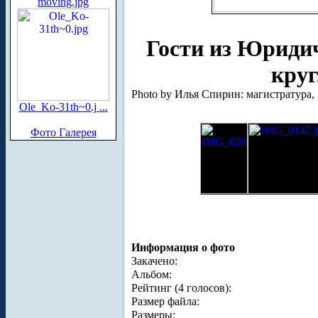
moving.jpg
Гости из Юридич
круг
Photo by Илья Спирин: магистратура, 
Ole_Ko-31th~0.j ...
Фото Галерея
Информация о фото
Закачено:
Альбом:
Рейтинг (4 голосов):
Размер файла:
Размеры: