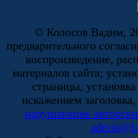
© Колосов Вадим, 20
предварительного согласи
воспроизведение, рас
материалов сайта; устан
страницы, установка
искажением заголовка,
нарушающие авторски
admin@la