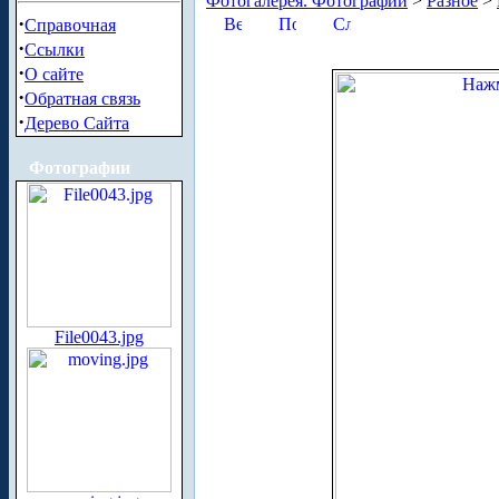
Фотогалерея. Фотографии
>
Разное
>
·
Справочная
·
Ссылки
·
О сайте
·
Обратная связь
·
Дерево Сайта
Фотографии
File0043.jpg