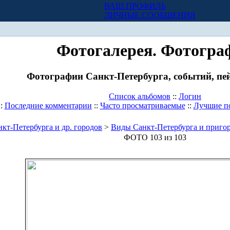
ВАШ ПРОФИЛЬ
Х
ЛИЧНЫЕ СООБЩЕНИЯ
Фотогалерея. Фотогра
Фотографии Санкт-Петербурга, событий, пей
Список альбомов
::
Логин
::
Последние комментарии
::
Часто просматриваемые
::
Лучшие п
кт-Петербурга и др. городов
>
Виды Санкт-Петербурга и приго
ФОТО 103 из 103