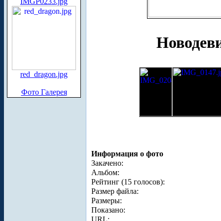
IMGP0233.jpg
Новодев
red_dragon.jpg
Фото Галерея
Информация о фото
Закачено:
Альбом:
Рейтинг (15 голосов):
Размер файла:
Размеры:
Показано:
URL: