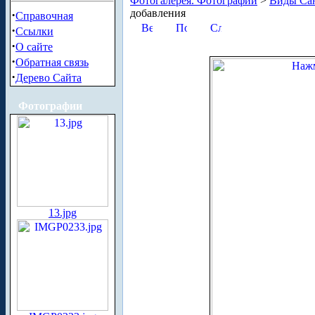
Фотогалерея. Фотографии
>
Виды Сан
добавления
·
Справочная
·
Ссылки
·
О сайте
·
Обратная связь
·
Дерево Сайта
Фотографии
13.jpg