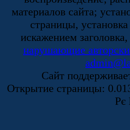
материалов сайта; устан
страницы, установка
искажением заголовка,
нарушающие авторски
admin@la
Сайт поддержива
Открытие страницы: 0.0
Рє 