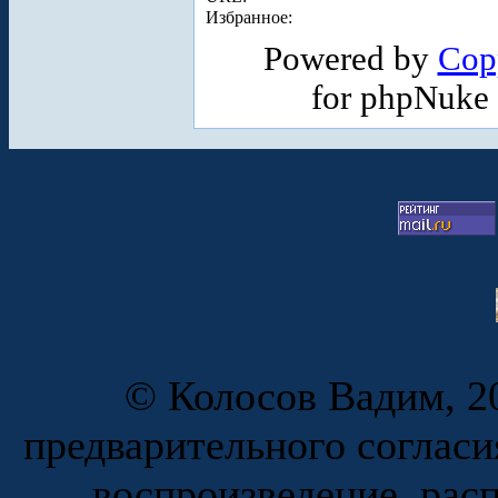
Избранное:
Powered by
Cop
for phpNuke
© Колосов Вадим, 20
предварительного согласи
воспроизведение, рас