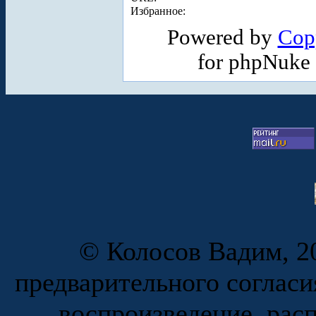
Избранное:
Powered by
Cop
for phpNuke
© Колосов Вадим, 20
предварительного согласи
воспроизведение, рас