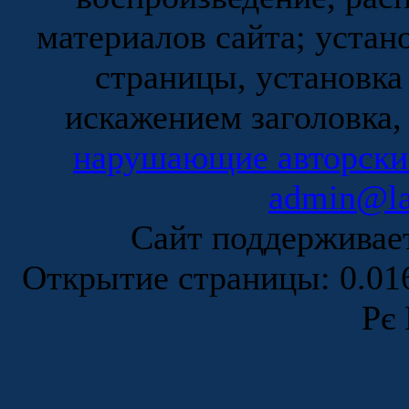
материалов сайта; устан
страницы, установка
искажением заголовка,
нарушающие авторски
admin@la
Сайт поддержива
Открытие страницы: 0.0
Рє 