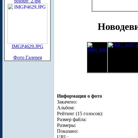
bolotze_2.jpg
Новодев
IMGP4629.JPG
Фото Галерея
Информация о фото
Закачено:
Альбом:
Рейтинг (15 голосов):
Размер файла:
Размеры:
Показано:
URL: