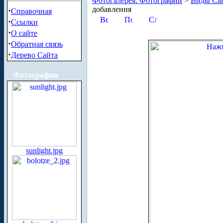
Фотогалерея. Фотографии
>
Виды Сан
добавления
·
Справочная
·
Ссылки
·
О сайте
·
Обратная связь
·
Дерево Сайта
Фотографии
sunlight.jpg