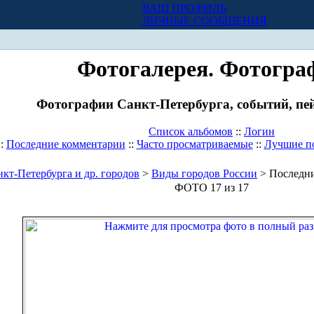
ВАШ ПРОФИЛЬ
Х
ЛИЧНЫЕ СООБЩЕНИЯ
Фотогалерея. Фотогра
Фотографии Санкт-Петербурга, событий, пей
Список альбомов
::
Логин
::
Последние комментарии
::
Часто просматриваемые
::
Лучшие п
кт-Петербурга и др. городов
>
Виды городов России
> Последни
ФОТО 17 из 17