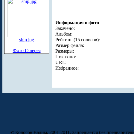
Информация о фото
Закачено:
Альбом:
ship.jpg
Рейтинг (15 голосов):
Размер файла:
Фото Галерея
Размеры:
Показано:
URL:
Избранное:
© Колосов Вадим, 2001-2011. Запрещается без предварител