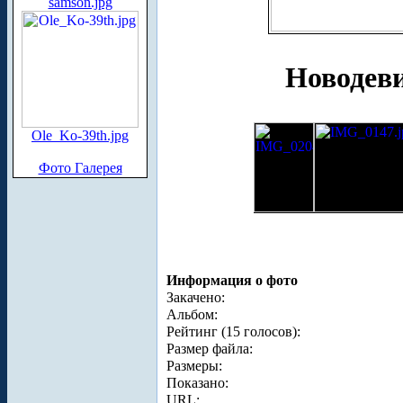
samson.jpg
Новодев
Ole_Ko-39th.jpg
Фото Галерея
Информация о фото
Закачено:
Альбом:
Рейтинг (15 голосов):
Размер файла:
Размеры:
Показано:
URL: