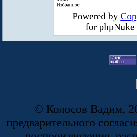
Избранное:
Powered by
Cop
for phpNuke
© Колосов Вадим, 20
предварительного согласи
воспроизведение, рас