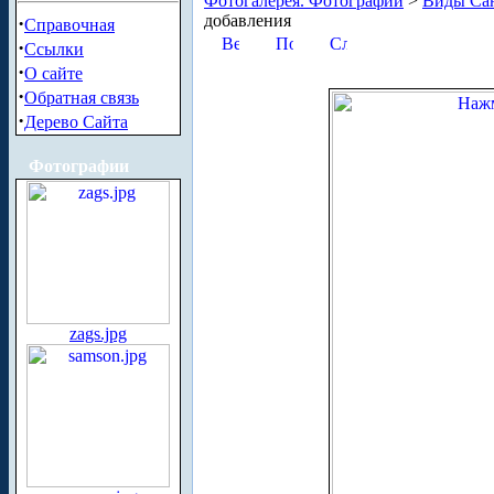
Фотогалерея. Фотографии
>
Виды Сан
добавления
·
Справочная
·
Ссылки
·
О сайте
·
Обратная связь
·
Дерево Сайта
Фотографии
zags.jpg