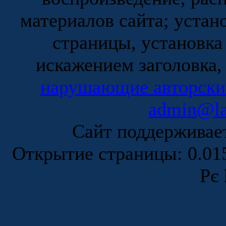
материалов сайта; устан
страницы, установка
искажением заголовка,
нарушающие авторски
admin@la
Сайт поддержива
Открытие страницы: 0.0
Рє 