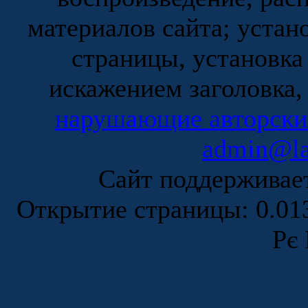
материалов сайта; устан
страницы, установка
искажением заголовка,
нарушающие авторски
admin@la
Сайт поддержива
Открытие страницы: 0.0
Рє 