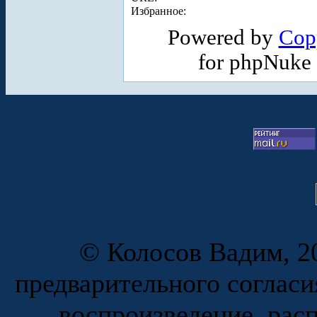
Избранное:
Powered by
Cop
for phpNuke
© Колосов Вадим, 20
предварительного согласи
воспроизведение, рас