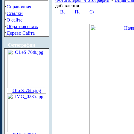
Фотогалерея. Фотографии
>
Виды Сан
добавления
·
Справочная
·
Ссылки
·
О сайте
·
Обратная связь
·
Дерево Сайта
Фотографии
OLeS-76th.jpg