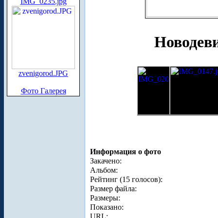
IMG_0235.jpg
Новодев
zvenigorod.JPG
Фото Галерея
Информация о фото
Закачено:
Альбом:
Рейтинг (15 голосов):
Размер файла:
Размеры:
Показано:
URL: