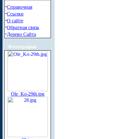
·
Справочная
·
Ссылки
·
О сайте
·
Обратная связь
·
Дерево Сайта
Фотографии
Ole_Ko-29th.jpg