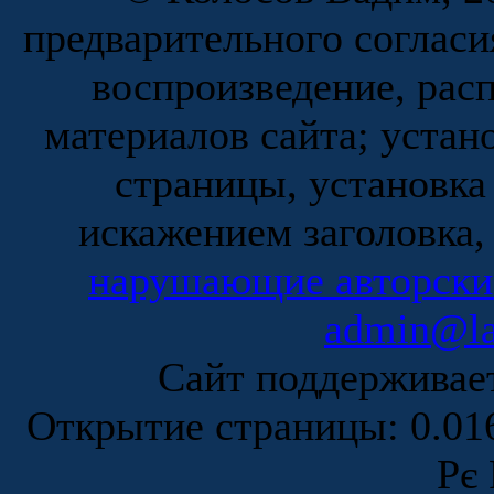
предварительного согласи
воспроизведение, рас
материалов сайта; устан
страницы, установка
искажением заголовка,
нарушающие авторски
admin@la
Сайт поддержива
Открытие страницы: 0.0
Рє 