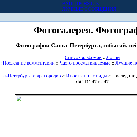
ВАШ ПРОФИЛЬ
Х
ЛИЧНЫЕ СООБЩЕНИЯ
Фотогалерея. Фотогра
Фотографии Санкт-Петербурга, событий, пей
Список альбомов
::
Логин
::
Последние комментарии
::
Часто просматриваемые
::
Лучшие п
кт-Петербурга и др. городов
>
Иностранные виды
> Последние 
ФОТО 47 из 47