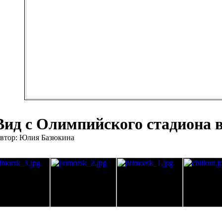
Вид с Олимпийского стадиона 
втор: Юлия Базюкина