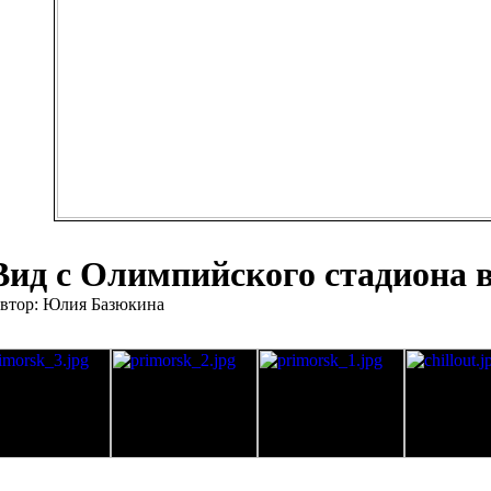
Вид с Олимпийского стадиона 
втор: Юлия Базюкина