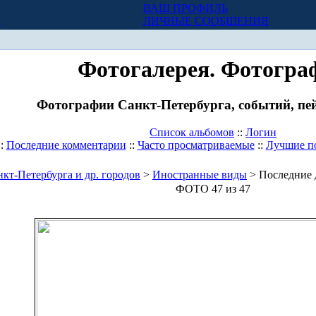
ВАШ ПРОФИЛЬ
Х
ЛИЧНЫЕ СООБЩЕНИЯ
Фотогалерея. Фотогра
Фотографии Санкт-Петербурга, событий, пей
Список альбомов
::
Логин
::
Последние комментарии
::
Часто просматриваемые
::
Лучшие п
кт-Петербурга и др. городов
>
Иностранные виды
> Последние 
ФОТО 47 из 47