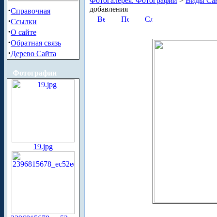
Фотогалерея. Фотографии
>
Виды Сан
добавления
·
Справочная
·
Ссылки
·
О сайте
·
Обратная связь
·
Дерево Сайта
Фотографии
19.jpg