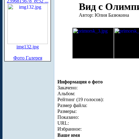
2396815678_ec52 ...
Вид с Олимпи
Автор: Юлия Базюкина
img132.jpg
Фото Галерея
Информация о фото
Закачено:
Альбом:
Рейтинг (19 голосов):
Размер файла:
Размеры:
Показано:
URL:
Избранное:
Ваше имя