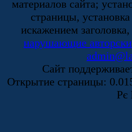
материалов сайта; устан
страницы, установка
искажением заголовка,
нарушающие авторски
admin@la
Сайт поддержива
Открытие страницы: 0.0
Рє 