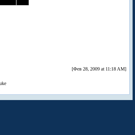
[Фев 28, 2009 at 11:18 AM]
uke