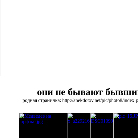
они не бывают бывш
родная страничка: http://anekdotov.net/pic/photo8/index-