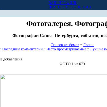
ВАШ ПРОФИЛЬ
Х
ЛИЧНЫЕ СООБЩЕНИЯ
Фотогалерея. Фотогра
Фотографии Санкт-Петербурга, событий, пей
Список альбомов
::
Логин
::
Последние комментарии
::
Часто просматриваемые
::
Лучшие п
е добавления
ФОТО 1 из 679