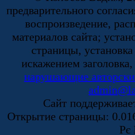
предварительного согласи
воспроизведение, рас
материалов сайта; устан
страницы, установка
искажением заголовка,
нарушающие авторски
admin@la
Сайт поддержива
Открытие страницы: 0.0
Рє 