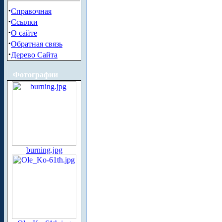
·
Справочная
·
Ссылки
·
О сайте
·
Обратная связь
·
Дерево Сайта
Фотографии
burning.jpg