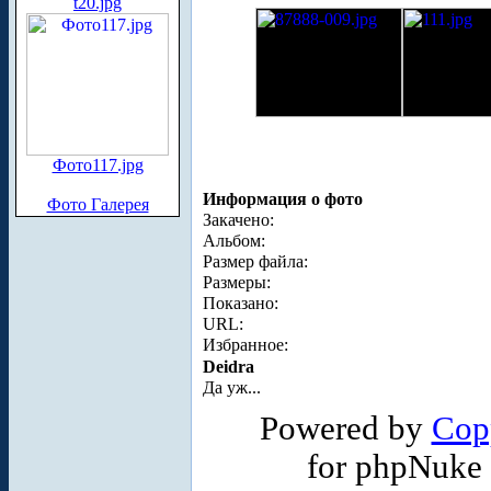
t20.jpg
Фото117.jpg
Информация о фото
Фото Галерея
Закачено:
Альбом:
Размер файла:
Размеры:
Показано:
URL:
Избранное:
Deidra
Да уж...
Powered by
Cop
for phpNuke