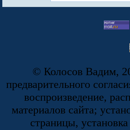
© Колосов Вадим, 20
предварительного согласи
воспроизведение, рас
материалов сайта; устан
страницы, установка