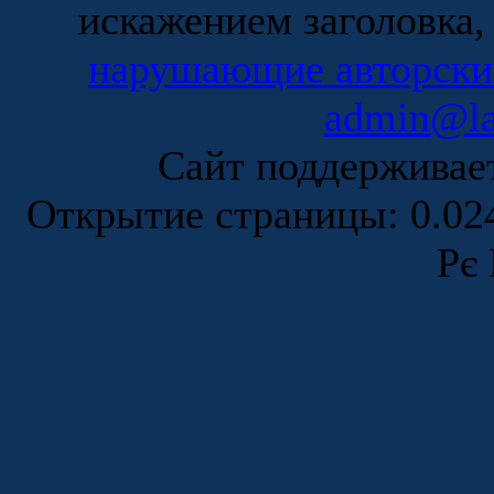
искажением заголовка,
нарушающие авторски
admin@la
Сайт поддержива
Открытие страницы: 0.0
Рє 