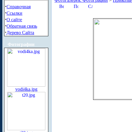
Фотогалерея. Фотографии
>
Приколь
·
Справочная
·
Ссылки
·
О сайте
·
Обратная связь
·
Дерево Сайта
Фотографии
vodi4ka.jpg