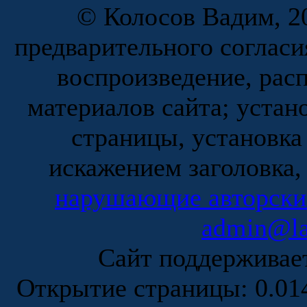
© Колосов Вадим, 20
предварительного согласи
воспроизведение, рас
материалов сайта; устан
страницы, установка
искажением заголовка,
нарушающие авторски
admin@la
Сайт поддержива
Открытие страницы: 0.0