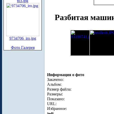
t03.jpg
Разбитая машин
9734706_iro.jpg
Фото Галерея
Информация о фото
Закачено:
Альбом:
Размер файла:
Размеры:
Показано:
URL:
Избранное:
jedi