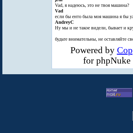
Vad, я надеюсь, это не твоя машина?
Vad
если бы енто была моя машина я бы у
AndreyC
Ну мы и не такое видели, бывает и кр
будьте внимательны, не оставляйте
Powered by
Cop
for phpNuke