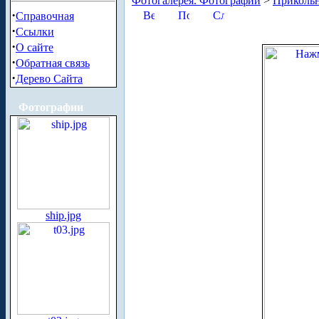
Фотогалерея. Фотографии
>
Приколь
·
Справочная
·
Ссылки
·
О сайте
·
Обратная связь
·
Дерево Сайта
Фотографии
ship.jpg