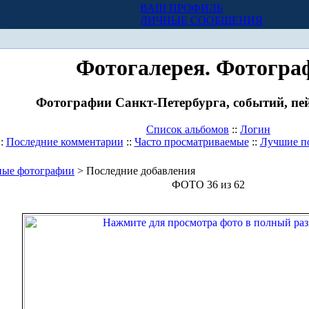
ВАШ ПРОФИЛЬ
Х
ЛИЧНЫЕ СООБЩЕНИЯ
Фотогалерея. Фотогра
Фотографии Санкт-Петербурга, событий, пей
Список альбомов
::
Логин
::
Последние комментарии
::
Часто просматриваемые
::
Лучшие п
ные фотографии
> Последние добавления
ФОТО 36 из 62