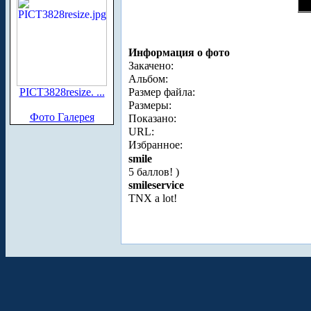
Информация о фото
Закачено:
Альбом:
PICT3828resize. ...
Размер файла:
Размеры:
Фото Галерея
Показано:
URL:
Избранное:
smile
5 баллов! )
smileservice
TNX a lot!