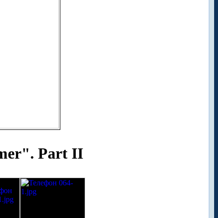
er". Part II