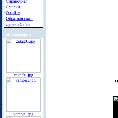
·
Справочная
·
Ссылки
·
О сайте
·
Обратная связь
·
Дерево Сайта
Фотографии
zakat01.jpg
vampir1.jpg