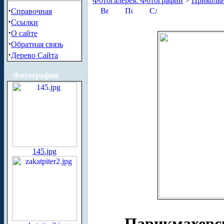
Фотогалерея. Фотографии
>
Приколь
·
Справочная
·
Ссылки
·
О сайте
·
Обратная связь
·
Дерево Сайта
Фотографии
145.jpg
Парикмахерс