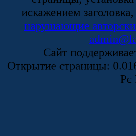
искажением заголовка,
нарушающие авторски
admin@la
Сайт поддержива
Открытие страницы: 0.0
Рє 