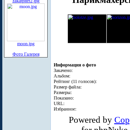
zakatpiter2.jpg
moon.jpg
Фото Галерея
Информация о фото
Закачено:
Альбом:
Рейтинг (11 голосов):
Размер файла:
Размеры:
Показано:
URL:
Избранное:
Powered by
Cop
for phpNuke