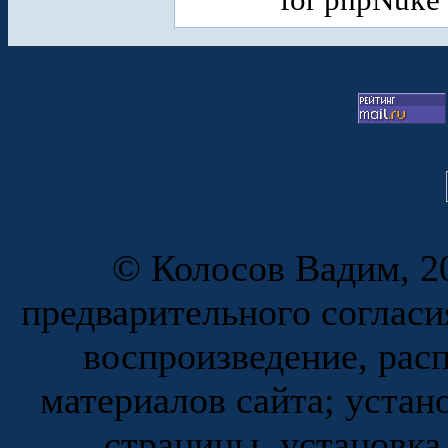
© Колосов Вадим, 20
предварительного согласи
воспроизведение, рас
материалов сайта; устан
страницы, установка